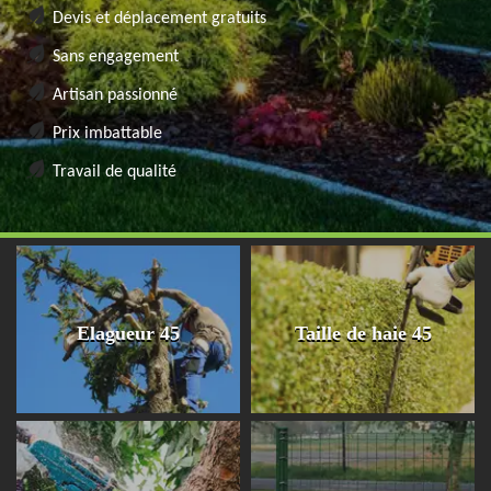
Devis et déplacement gratuits
Sans engagement
Artisan passionné
Prix imbattable
Travail de qualité
Elagueur 45
Taille de haie 45