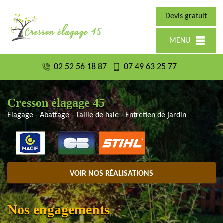
Devis gratuit
MENU
02 52 56 18 87
07 49 63 25 77
Cresson élagage 45
Elagage - Abattage - Taille de haie - Entretien de jardin
VOIR NOS RÉALISATIONS
Nos engagements