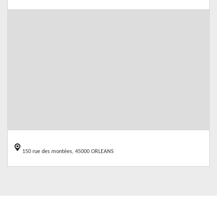
150 rue des montées, 45000 ORLEANS