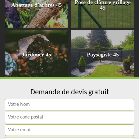
Pose de clôture grillage
Abattage d'arbres 45
45
Jardinier 45
Paysagiste 45
Demande de devis gratuit