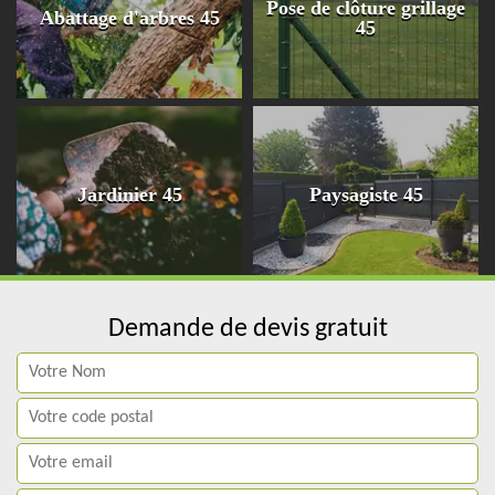
Pose de clôture grillage
Abattage d'arbres 45
45
Jardinier 45
Paysagiste 45
Demande de devis gratuit