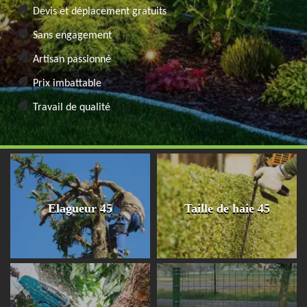
Devis et déplacement gratuits
Sans engagement
Artisan passionné
Prix imbattable
Travail de qualité
Elagueur 45
Taille de haie 45