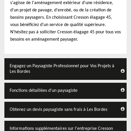
s'agisse de l'aménagement extérieur d'une résidence,
d'un projet de pavage, d'enrobé, ou de la création de
bassins paysagers. En choisissant Cresson élagage 45,
vous bénéficiez d'un service de qualité supérieure.
N'hésitez pas à solliciter Cresson élagage 45 pour tous vos
besoins en aménagement paysager.
Engagez un Paysagiste Professionnel pour Vos Projets à
Les Bordes
Fonctions détaillées d'un paysagiste
Obtenez un devis paysagiste sans frais à Les Bordes
Informations supplémentaires sur l'entreprise Cresson