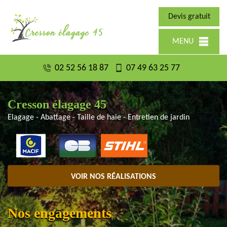
Devis gratuit
MENU
02 52 56 18 87
07 49 63 25 77
Cresson élagage 45
Elagage - Abattage - Taille de haie - Entretien de jardin
VOIR NOS RÉALISATIONS
Nos engagements