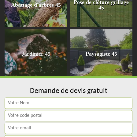
Pose de clôture grillage
Abattage d'arbres 45
45
Jardinier 45
Paysagiste 45
Demande de devis gratuit