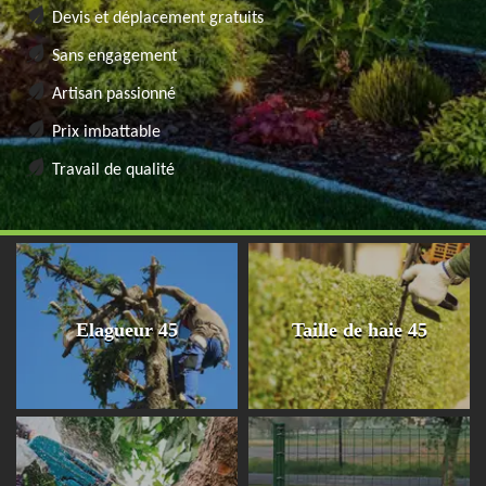
Devis et déplacement gratuits
Sans engagement
Artisan passionné
Prix imbattable
Travail de qualité
Elagueur 45
Taille de haie 45