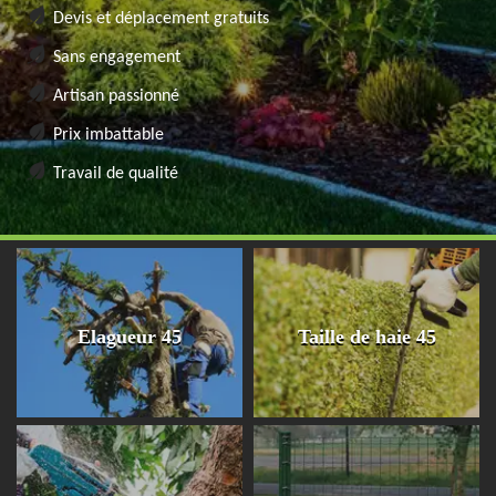
Devis et déplacement gratuits
Sans engagement
Artisan passionné
Prix imbattable
Travail de qualité
Elagueur 45
Taille de haie 45