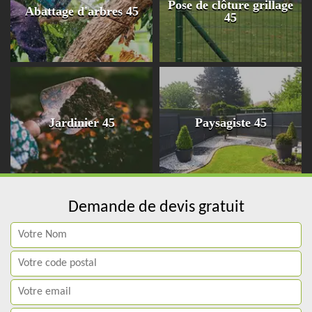
Pose de clôture grillage
Abattage d'arbres 45
45
Jardinier 45
Paysagiste 45
Demande de devis gratuit