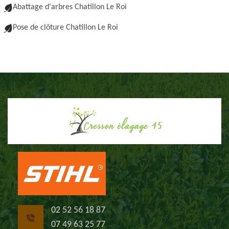
Abattage d'arbres Chatillon Le Roi
Pose de clôture Chatillon Le Roi
02 52 56 18 87
07 49 63 25 77