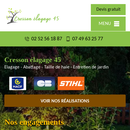
Devis gratuit
MENU
02 52 56 18 87
07 49 63 25 77
Cresson élagage 45
Elagage - Abattage - Taille de haie - Entretien de jardin
VOIR NOS RÉALISATIONS
Nos engagements