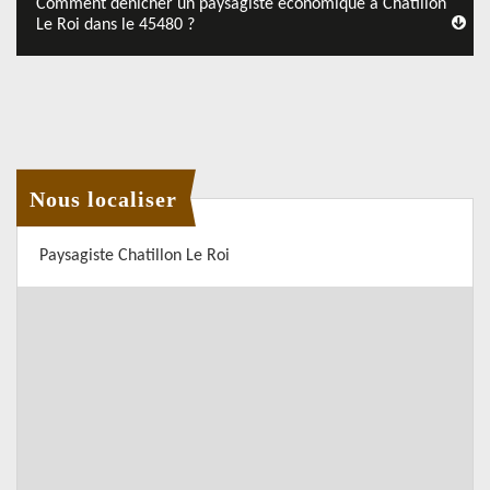
Comment dénicher un paysagiste économique à Chatillon
Le Roi dans le 45480 ?
Nous localiser
Paysagiste Chatillon Le Roi