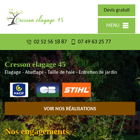
Devis gratuit
MENU
02 52 56 18 87
07 49 63 25 77
Cresson élagage 45
Elagage - Abattage - Taille de haie - Entretien de jardin
VOIR NOS RÉALISATIONS
Nos engagements