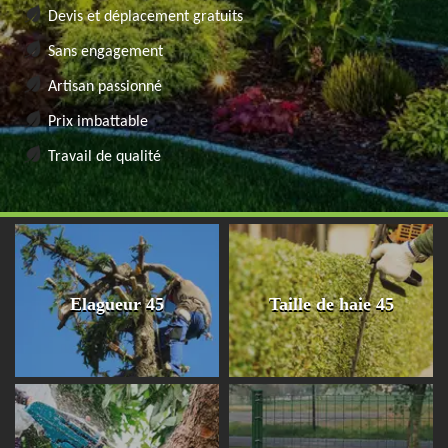
Devis et déplacement gratuits
Sans engagement
Artisan passionné
Prix imbattable
Travail de qualité
Elagueur 45
Taille de haie 45