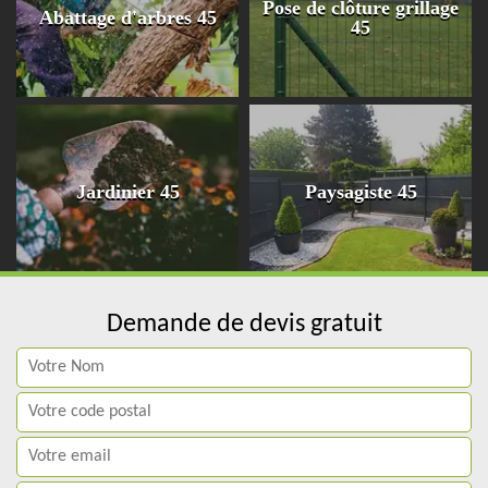
Pose de clôture grillage
Abattage d'arbres 45
45
Jardinier 45
Paysagiste 45
Demande de devis gratuit