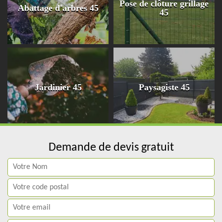
Pose de clôture grillage
Abattage d'arbres 45
45
Jardinier 45
Paysagiste 45
Demande de devis gratuit