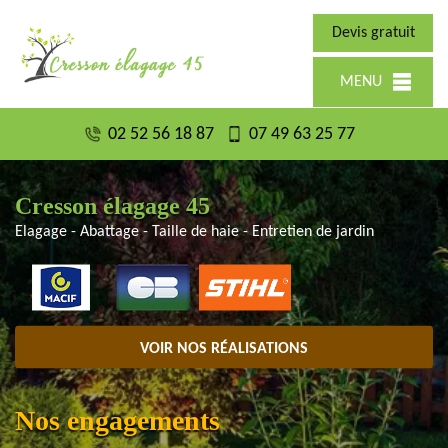
Devis gratuit
MENU
02 52 56 18 87
07 49 63 25 77
Cresson élagage 45
Elagage - Abattage - Taille de haie - Entretien de jardin
VOIR NOS RÉALISATIONS
Nos engagements