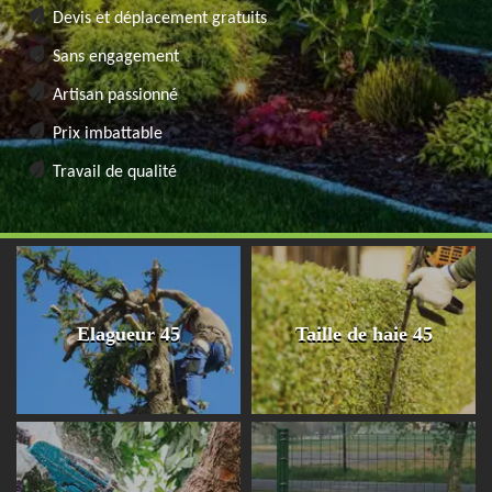
Devis et déplacement gratuits
Sans engagement
Artisan passionné
Prix imbattable
Travail de qualité
Elagueur 45
Taille de haie 45