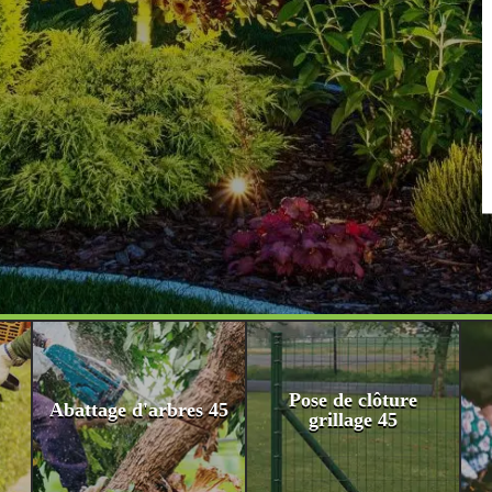
Pose de clôture
Abattage d'arbres 45
grillage 45