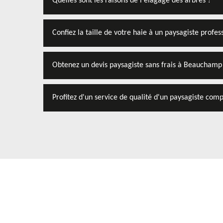
Quelles sont les raisons de l'élagage des arbres ?
Confiez la taille de votre haie à un paysagiste prof
Obtenez un devis paysagiste sans frais à Beauchamp 
Profitez d'un service de qualité d'un paysagiste co