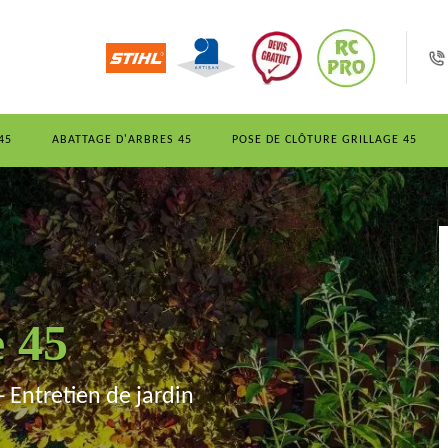
45
ABATTAGE D'ARBRES 45
POSE DE CLÔTURE GRILLAGE 45
e 45
- Entretien de jardin