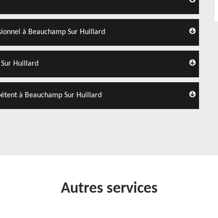
essionnel à Beauchamp Sur Huillard
Sur Huillard
mpétent à Beauchamp Sur Huillard
Autres services