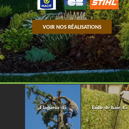
VOIR NOS RÉALISATIONS
Elagueur 45
Taille de haie 45