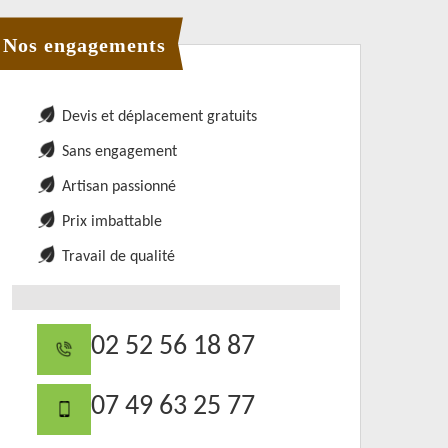
Nos engagements
Devis et déplacement gratuits
Sans engagement
Artisan passionné
Prix imbattable
Travail de qualité
02 52 56 18 87
07 49 63 25 77