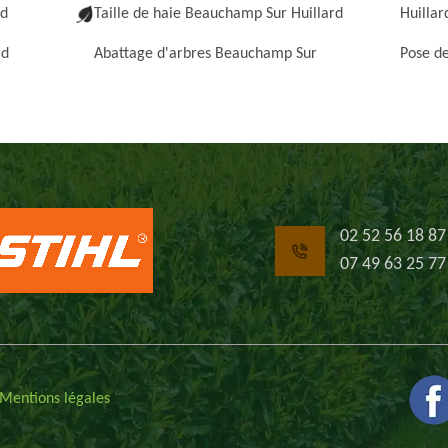
rd
Taille de haie Beauchamp Sur Huillard
Huillar
rd
Abattage d'arbres Beauchamp Sur
Pose de
02 52 56 18 87
07 49 63 25 77
Mentions légales