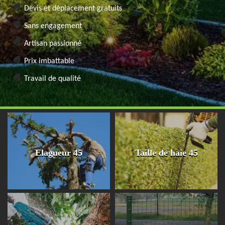
Devis et déplacement gratuits
Sans engagement
Artisan passionné
Prix imbattable
Travail de qualité
Elagueur 45
Taille de haie 45