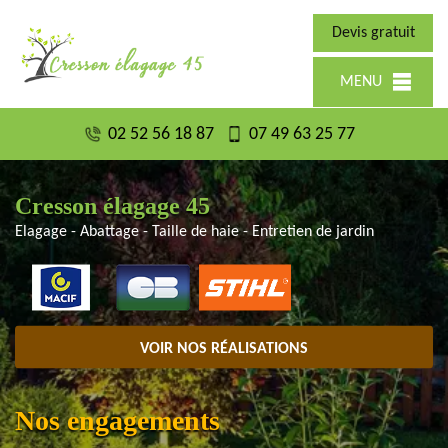
Devis gratuit
MENU
02 52 56 18 87
07 49 63 25 77
Cresson élagage 45
Elagage - Abattage - Taille de haie - Entretien de jardin
VOIR NOS RÉALISATIONS
Nos engagements