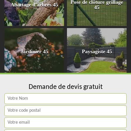
Pose de clôture grillage
Abattage d'arbres 45
45
Jardinier 45
Paysagiste 45
Demande de devis gratuit