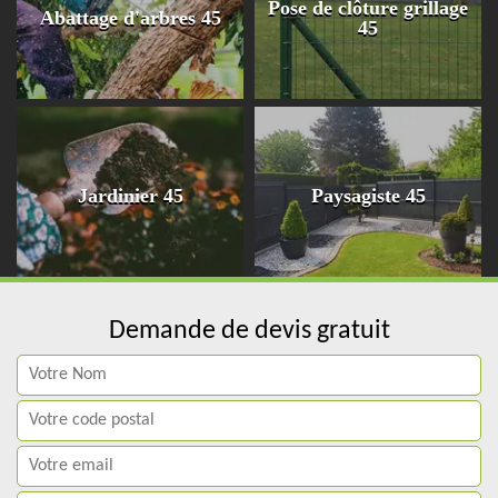
Pose de clôture grillage
Abattage d'arbres 45
45
Jardinier 45
Paysagiste 45
Demande de devis gratuit