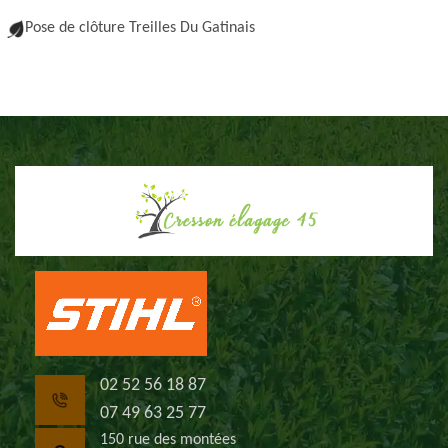
Pose de clôture Treilles Du Gatinais
02 52 56 18 87
07 49 63 25 77
150 rue des montées