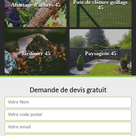
Pose de clôture grillage
Abattage d'arbres 45
45
Jardinier 45
Paysagiste 45
Demande de devis gratuit