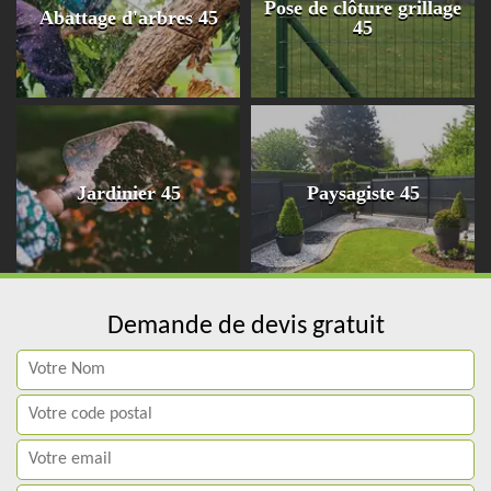
Pose de clôture grillage
Abattage d'arbres 45
45
Jardinier 45
Paysagiste 45
Demande de devis gratuit