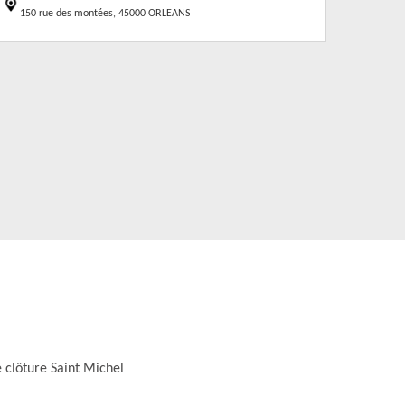
150 rue des montées, 45000 ORLEANS
 clôture Saint Michel