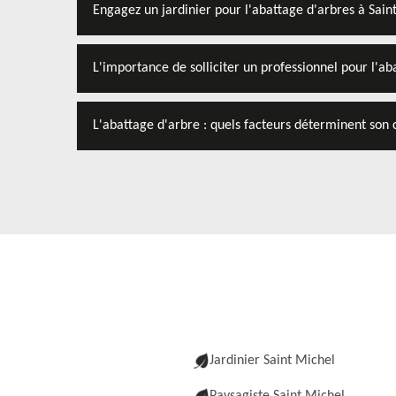
Engagez un jardinier pour l'abattage d'arbres à Sain
L'importance de solliciter un professionnel pour l'ab
L'abattage d'arbre : quels facteurs déterminent son 
Jardinier Saint Michel
Paysagiste Saint Michel