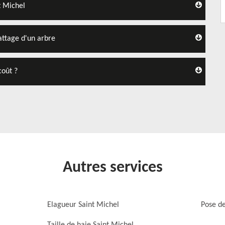
t Michel
attage d'un arbre
coût ?
Autres services
Elagueur Saint Michel
Pose de
Taille de haie Saint Michel