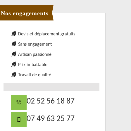
Nos engagements
Devis et déplacement gratuits
Sans engagement
Artisan passionné
Prix imbattable
Travail de qualité
02 52 56 18 87
07 49 63 25 77