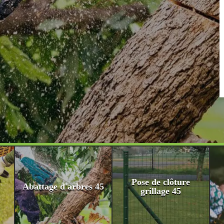
Pose de clôture
Abattage d'arbres 45
grillage 45