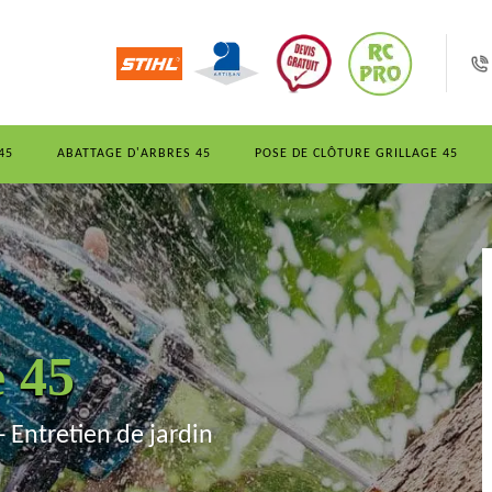
45
ABATTAGE D'ARBRES 45
POSE DE CLÔTURE GRILLAGE 45
e 45
- Entretien de jardin