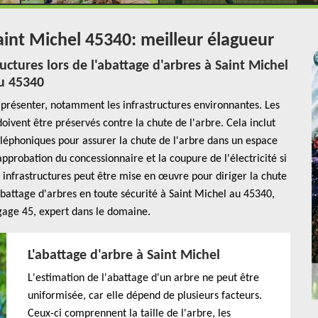
aint Michel 45340: meilleur élagueur
uctures lors de l'abattage d'arbres à Saint Michel
u 45340
e présenter, notamment les infrastructures environnantes. Les
oivent être préservés contre la chute de l'arbre. Cela inclut
léphoniques pour assurer la chute de l'arbre dans un espace
approbation du concessionnaire et la coupure de l'électricité si
s infrastructures peut être mise en œuvre pour diriger la chute
abattage d'arbres en toute sécurité à Saint Michel au 45340,
agage 45, expert dans le domaine.
L'abattage d'arbre à Saint Michel
L'estimation de l'abattage d'un arbre ne peut être
uniformisée, car elle dépend de plusieurs facteurs.
Ceux-ci comprennent la taille de l'arbre, les