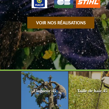
VOIR NOS RÉALISATIONS
Elagueur 45
Taille de haie 45