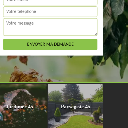
Jardinier 45
Paysagiste 45