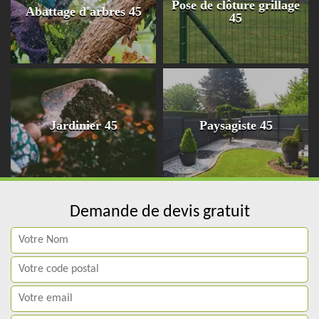
Pose de clôture grillage
Abattage d'arbres 45
45
Jardinier 45
Paysagiste 45
Demande de devis gratuit