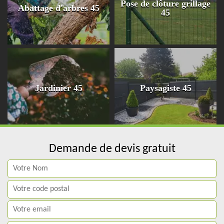
Pose de clôture grillage
Abattage d'arbres 45
45
Jardinier 45
Paysagiste 45
Demande de devis gratuit