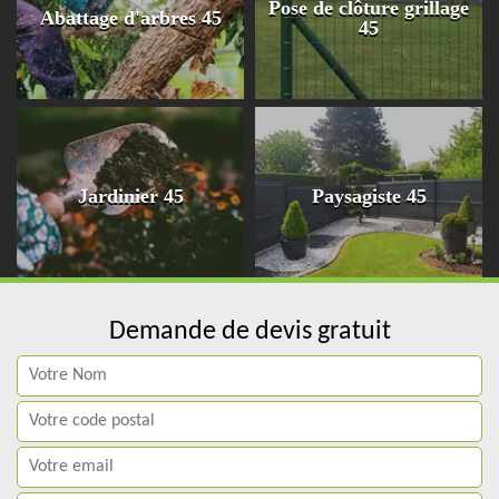
Pose de clôture grillage
Abattage d'arbres 45
45
Jardinier 45
Paysagiste 45
Demande de devis gratuit