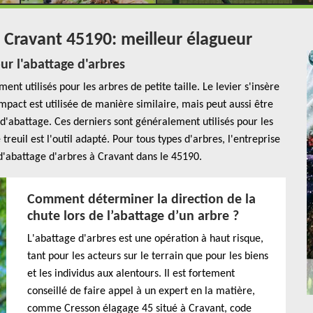
e Cravant 45190: meilleur élagueur
ur l'abattage d'arbres
nt utilisés pour les arbres de petite taille. Le levier s'insère
impact est utilisée de manière similaire, mais peut aussi être
 d'abattage. Ces derniers sont généralement utilisés pour les
reuil est l'outil adapté. Pour tous types d'arbres, l'entreprise
d'abattage d'arbres à Cravant dans le 45190.
Comment déterminer la direction de la
chute lors de l’abattage d’un arbre ?
L'abattage d'arbres est une opération à haut risque,
tant pour les acteurs sur le terrain que pour les biens
et les individus aux alentours. Il est fortement
conseillé de faire appel à un expert en la matière,
comme Cresson élagage 45 situé à Cravant, code