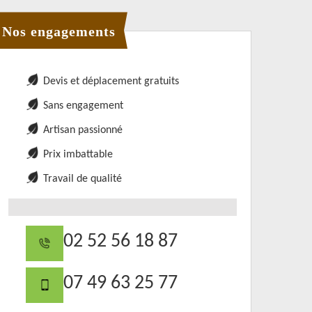
Nos engagements
Devis et déplacement gratuits
Sans engagement
Artisan passionné
Prix imbattable
Travail de qualité
02 52 56 18 87
07 49 63 25 77