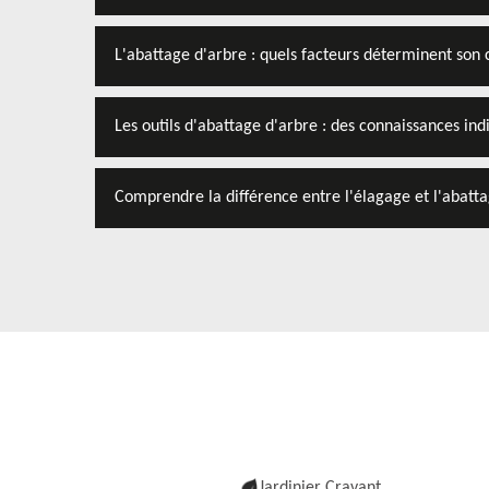
L'abattage d'arbre : quels facteurs déterminent son 
Les outils d'abattage d'arbre : des connaissances ind
Comprendre la différence entre l'élagage et l'abatt
Jardinier Cravant