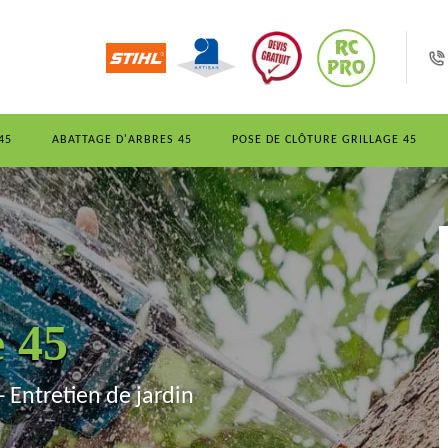
45
ABATTAGE D'ARBRES 45
POSE DE CLÔTURE GRILLAGE 45
e 45
- Entretien de jardin