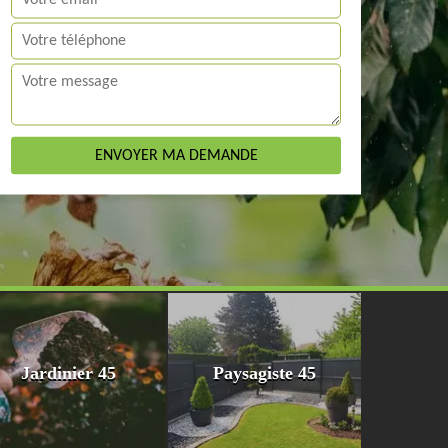
Jardinier 45
Paysagiste 45