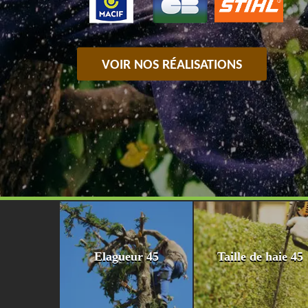
VOIR NOS RÉALISATIONS
Elagueur 45
Taille de haie 45