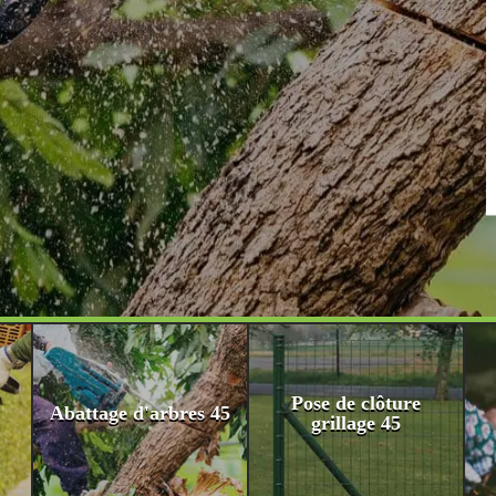
Pose de clôture
Abattage d'arbres 45
grillage 45