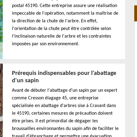
postal 45190. Cette entreprise assure une réalisation
impeccable de l'opération, notamment la maîtrise de
la direction de la chute de l'arbre. En effet,
l'orientation de la chute peut être contrôlée selon
l'inclinaison naturelle de l'arbre et les contraintes
imposées par son environnement.
Prérequis indispensables pour l'abattage
d'un sapin
Avant de débuter l'abattage d'un sapin par un expert
comme Cresson élagage 45, une entreprise
spécialisée en abattage d'arbres sise à Cravant dans
le 45190, certaines mesures de précaution doivent
être prises. Il est primordial de dégager les
broussailles environnantes du sapin afin de faciliter le
travail d'ébranchage et permettre une évacuation