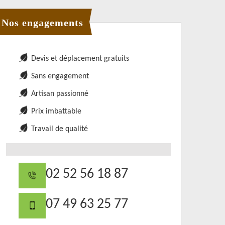
Nos engagements
Devis et déplacement gratuits
Sans engagement
Artisan passionné
Prix imbattable
Travail de qualité
02 52 56 18 87
07 49 63 25 77