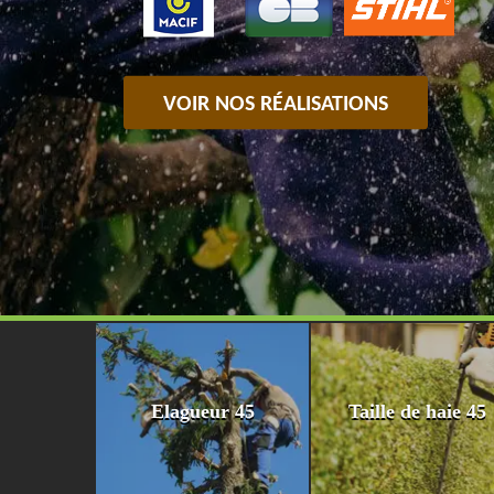
VOIR NOS RÉALISATIONS
Elagueur 45
Taille de haie 45