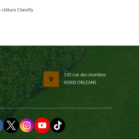
 clôture Chevilly
150 rue des montées
45000 ORLEANS