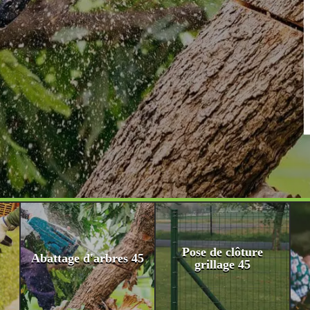
Pose de clôture
Abattage d'arbres 45
grillage 45