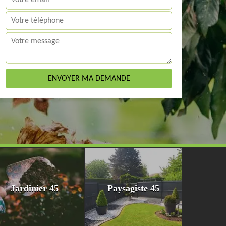
Jardinier 45
Paysagiste 45