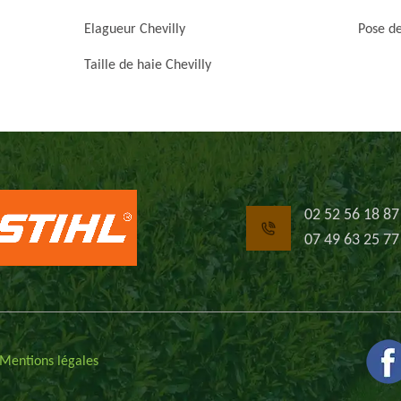
Elagueur Chevilly
Pose de
Taille de haie Chevilly
02 52 56 18 87
07 49 63 25 77
Mentions légales