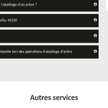
 l’abattage d’un arbre ?
illy, 45520
iduelle lors des opérations d'abattage d'arbre
Autres services