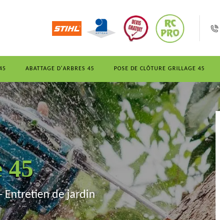
45
ABATTAGE D'ARBRES 45
POSE DE CLÔTURE GRILLAGE 45
e 45
- Entretien de jardin