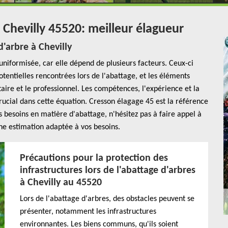
 Chevilly 45520: meilleur élagueur
d'arbre à Chevilly
uniformisée, car elle dépend de plusieurs facteurs. Ceux-ci
otentielles rencontrées lors de l'abattage, et les éléments
taire et le professionnel. Les compétences, l'expérience et la
rucial dans cette équation. Cresson élagage 45 est la référence
s besoins en matière d'abattage, n'hésitez pas à faire appel à
une estimation adaptée à vos besoins.
Précautions pour la protection des
infrastructures lors de l'abattage d'arbres
à Chevilly au 45520
Lors de l'abattage d'arbres, des obstacles peuvent se
présenter, notamment les infrastructures
environnantes. Les biens communs, qu'ils soient