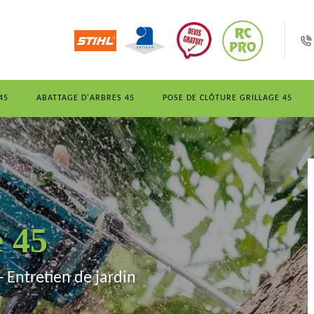
45
ABATTAGE D'ARBRES 45
POSE DE CLÔTURE GRILLAGE 45
e 45
- Entretien de jardin