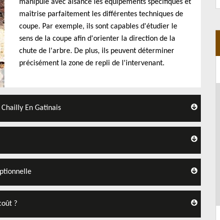
manipule avec aisance les équipements spécifiques et
maîtrise parfaitement les différentes techniques de
coupe. Par exemple, ils sont capables d'étudier le
sens de la coupe afin d'orienter la direction de la
chute de l'arbre. De plus, ils peuvent déterminer
précisément la zone de repli de l'intervenant.
 Chailly En Gatinais
ptionnelle
coût ?