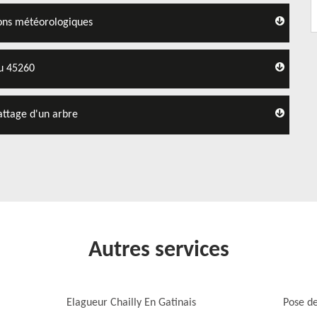
ions météorologiques
au 45260
attage d'un arbre
Autres services
Elagueur Chailly En Gatinais
Pose de