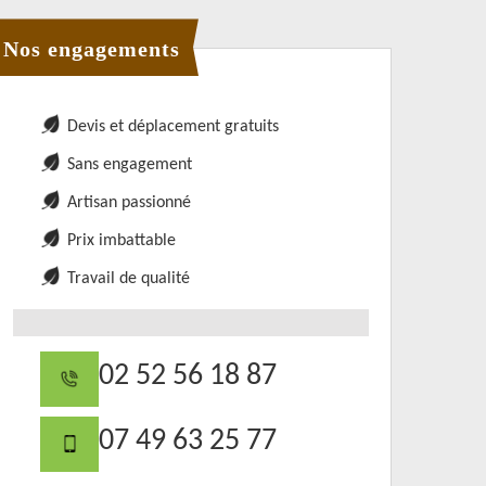
Nos engagements
Devis et déplacement gratuits
Sans engagement
Artisan passionné
Prix imbattable
Travail de qualité
02 52 56 18 87
07 49 63 25 77