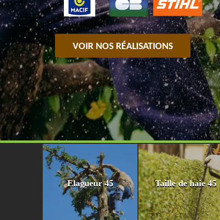
VOIR NOS RÉALISATIONS
Elagueur 45
Taille de haie 45