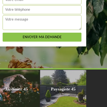
Jardinier 45
Paysagiste 45