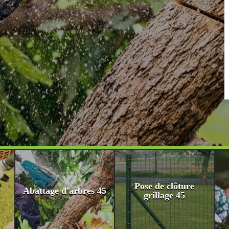
Pose de clôture
Abattage d'arbres 45
grillage 45