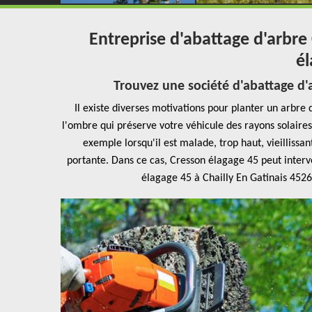
Entreprise d'abattage d'arbre 
é
Trouvez une société d'abattage d'a
Il existe diverses motivations pour planter un arbre d
l'ombre qui préserve votre véhicule des rayons solaire
exemple lorsqu'il est malade, trop haut, vieilliss
portante. Dans ce cas, Cresson élagage 45 peut interv
élagage 45 à Chailly En Gatinais 4526