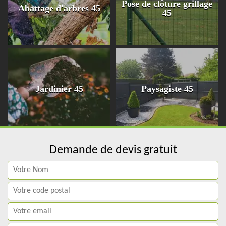
Pose de clôture grillage
Abattage d'arbres 45
45
Jardinier 45
Paysagiste 45
Demande de devis gratuit