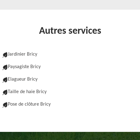
Autres services
Jardinier Bricy
Paysagiste Bricy
Elagueur Bricy
Taille de haie Bricy
Pose de clôture Bricy