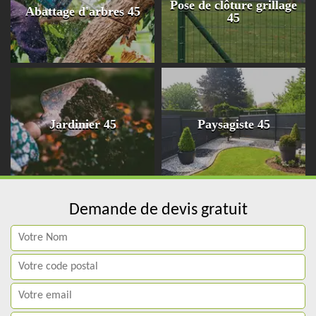
Pose de clôture grillage
Abattage d'arbres 45
45
Jardinier 45
Paysagiste 45
Demande de devis gratuit