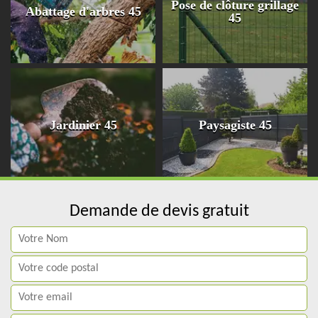
Pose de clôture grillage
Abattage d'arbres 45
45
Jardinier 45
Paysagiste 45
Demande de devis gratuit