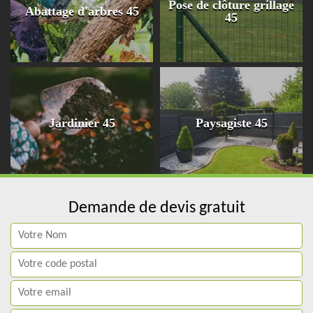
Pose de clôture grillage
Abattage d'arbres 45
45
Jardinier 45
Paysagiste 45
Demande de devis gratuit