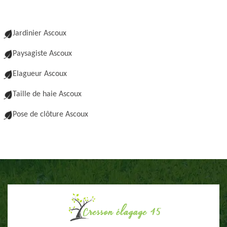
Jardinier Ascoux
Paysagiste Ascoux
Elagueur Ascoux
Taille de haie Ascoux
Pose de clôture Ascoux