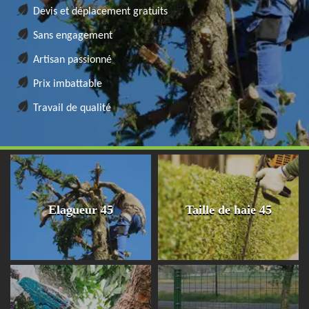
Devis et déplacement gratuits
Sans engagement
Artisan passionné
Prix imbattable
Travail de qualité
Elagueur 45
Taille de haie 45