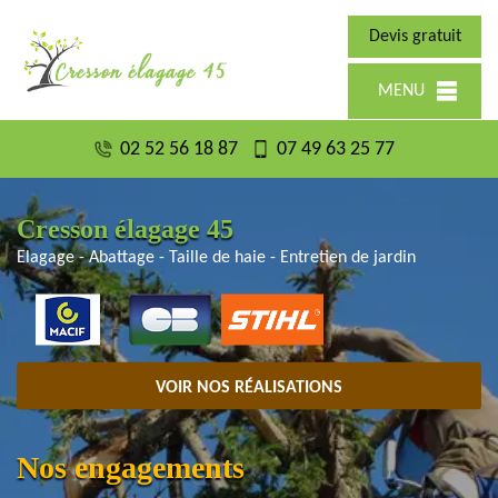
Devis gratuit
MENU
02 52 56 18 87
07 49 63 25 77
Cresson élagage 45
Elagage - Abattage - Taille de haie - Entretien de jardin
VOIR NOS RÉALISATIONS
Nos engagements