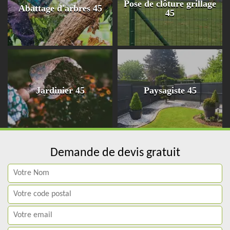
Pose de clôture grillage
Abattage d'arbres 45
45
Jardinier 45
Paysagiste 45
Demande de devis gratuit