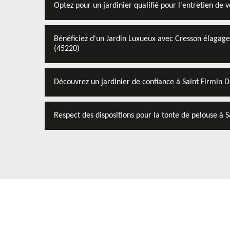
Optez pour un jardinier qualifié pour l'entretien de v
Bénéficiez d'un Jardin Luxueux avec Cresson élagage 
(45220)
Découvrez un jardinier de confiance à Saint Firmin D
Respect des dispositions pour la tonte de pelouse à S