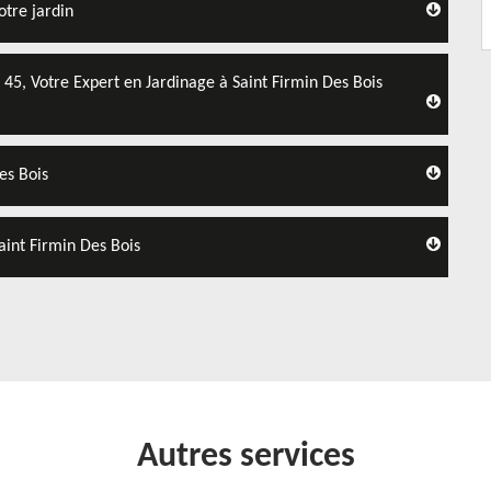
otre jardin
45, Votre Expert en Jardinage à Saint Firmin Des Bois
es Bois
aint Firmin Des Bois
Autres services