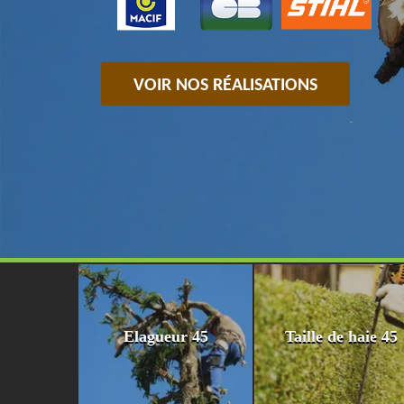
VOIR NOS RÉALISATIONS
Elagueur 45
Taille de haie 45