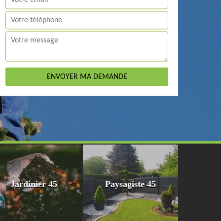
Jardinier 45
Paysagiste 45