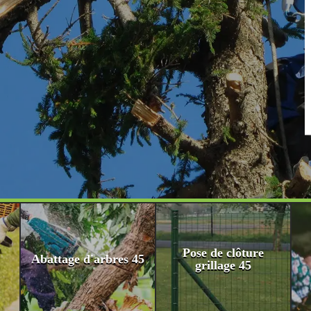
Pose de clôture
Abattage d'arbres 45
grillage 45