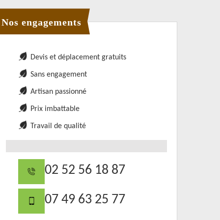
Nos engagements
Devis et déplacement gratuits
Sans engagement
Artisan passionné
Prix imbattable
Travail de qualité
02 52 56 18 87
07 49 63 25 77