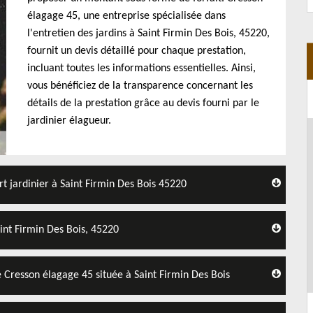
élagage 45, une entreprise spécialisée dans
l'entretien des jardins à Saint Firmin Des Bois, 45220,
fournit un devis détaillé pour chaque prestation,
incluant toutes les informations essentielles. Ainsi,
vous bénéficiez de la transparence concernant les
détails de la prestation grâce au devis fourni par le
jardinier élagueur.
rt jardinier à Saint Firmin Des Bois 45220
aint Firmin Des Bois, 45220
té Cresson élagage 45 située à Saint Firmin Des Bois