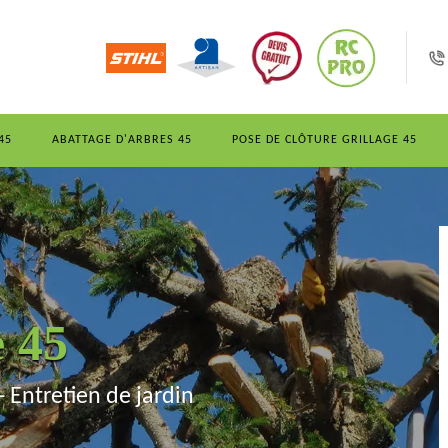
45
ABATTAGE D'ARBRES 45
POSE DE CLÔTURE GRILLAGE 45
e 45
- Entretien de jardin