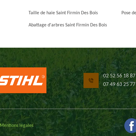
Taille de haie Saint Firmin Des Bois
Pose de
Abattage d'arbres Saint Firmin Des Bois
02 52 56 18 87
07 49 63 25 77
Mentions légales