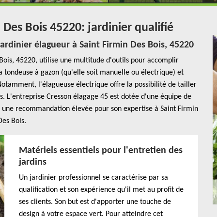
 Des Bois 45220: jardinier qualifié
rdinier élagueur à Saint Firmin Des Bois, 45220
Bois, 45220, utilise une multitude d'outils pour accomplir
 tondeuse à gazon (qu'elle soit manuelle ou électrique) et
amment, l'élagueuse électrique offre la possibilité de tailler
uis. L'entreprise Cresson élagage 45 est dotée d'une équipe de
vaut une recommandation élevée pour son expertise à Saint Firmin
Des Bois.
Matériels essentiels pour l'entretien des
jardins
Un jardinier professionnel se caractérise par sa
qualification et son expérience qu'il met au profit de
ses clients. Son but est d'apporter une touche de
design à votre espace vert. Pour atteindre cet