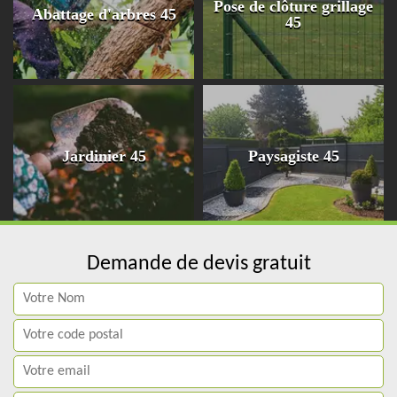
Pose de clôture grillage
Abattage d'arbres 45
45
Jardinier 45
Paysagiste 45
Demande de devis gratuit