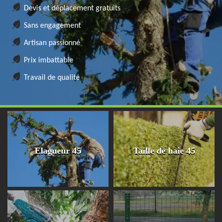
Devis et déplacement gratuits
Sans engagement
Artisan passionné
Prix imbattable
Travail de qualité
Elagueur 45
Taille de haie 45