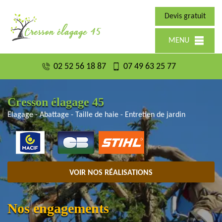
Devis gratuit
MENU
02 52 56 18 87
07 49 63 25 77
Cresson élagage 45
Elagage - Abattage - Taille de haie - Entretien de jardin
VOIR NOS RÉALISATIONS
Nos engagements