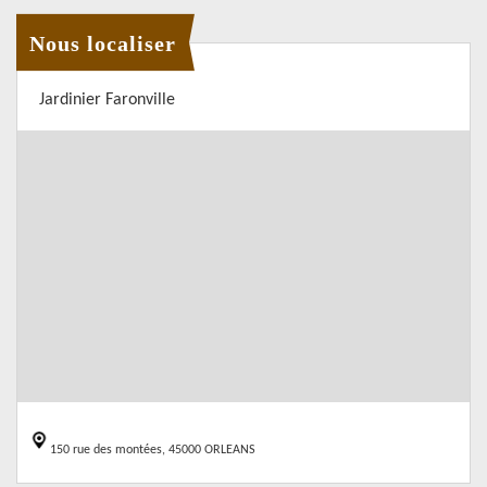
Nous localiser
Jardinier Faronville
150 rue des montées, 45000 ORLEANS