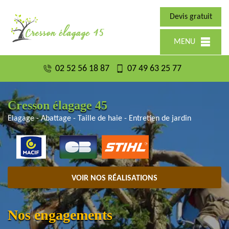
Devis gratuit
MENU
02 52 56 18 87
07 49 63 25 77
Cresson élagage 45
Elagage - Abattage - Taille de haie - Entretien de jardin
VOIR NOS RÉALISATIONS
Nos engagements