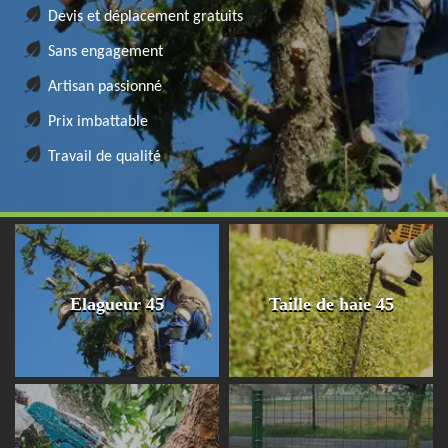
Devis et déplacement gratuits
Sans engagement
Artisan passionné
Prix imbattable
Travail de qualité
Elagueur 45
Taille de haie 45