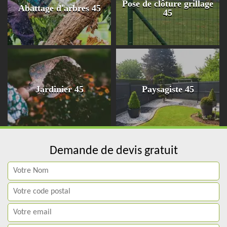
Pose de clôture grillage
Abattage d'arbres 45
45
Jardinier 45
Paysagiste 45
Demande de devis gratuit