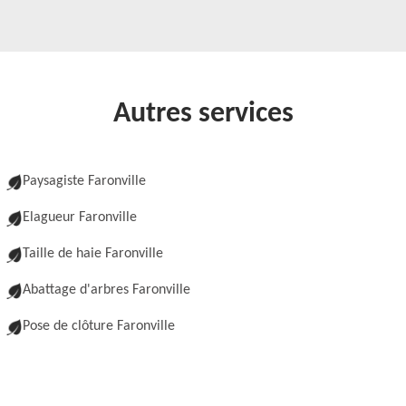
Autres services
Paysagiste Faronville
Elagueur Faronville
Taille de haie Faronville
Abattage d'arbres Faronville
Pose de clôture Faronville