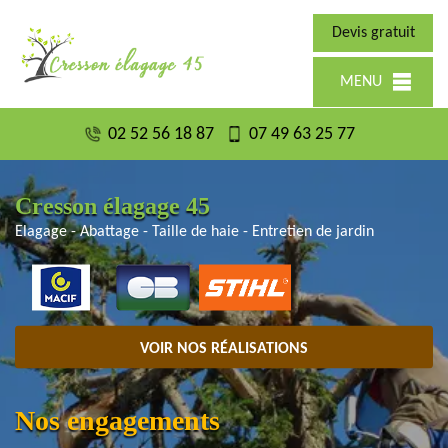
Devis gratuit
MENU
02 52 56 18 87
07 49 63 25 77
Cresson élagage 45
Elagage - Abattage - Taille de haie - Entretien de jardin
VOIR NOS RÉALISATIONS
Nos engagements