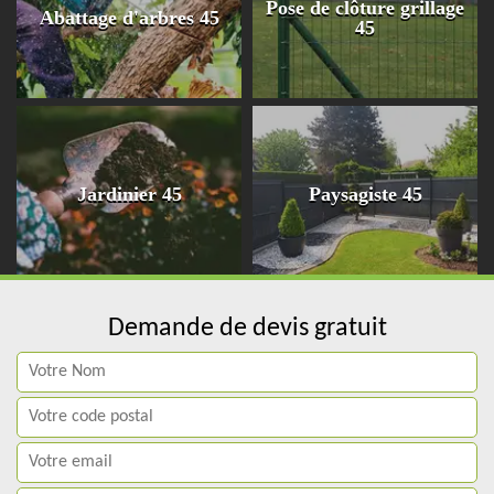
Pose de clôture grillage
Abattage d'arbres 45
45
Jardinier 45
Paysagiste 45
Demande de devis gratuit