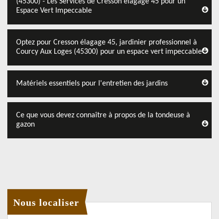
(45300) - Les Services de Cresson élagage 45 pour un
Espace Vert Impeccable
Optez pour Cresson élagage 45, jardinier professionnel à
Courcy Aux Loges (45300) pour un espace vert impeccable
Matériels essentiels pour l'entretien des jardins
Ce que vous devez connaître à propos de la tondeuse à
gazon
Nous localiser