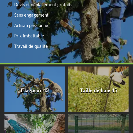
Devis et déplacement gratuits
Sans engagement
Artisan passionné
Prix imbattable
Travail de qualité
Elagueur 45
Taille de haie 45