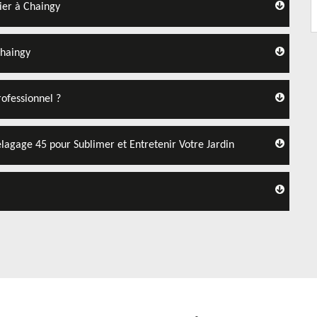
nier à Chaingy
Chaingy
rofessionnel ?
élagage 45 pour Sublimer et Entretenir Votre Jardin