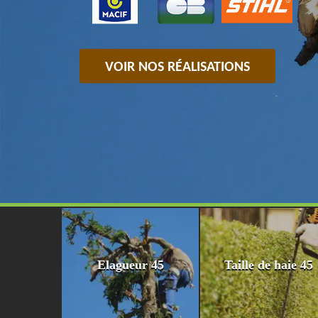
VOIR NOS RÉALISATIONS
Elagueur 45
Taille de haie 45