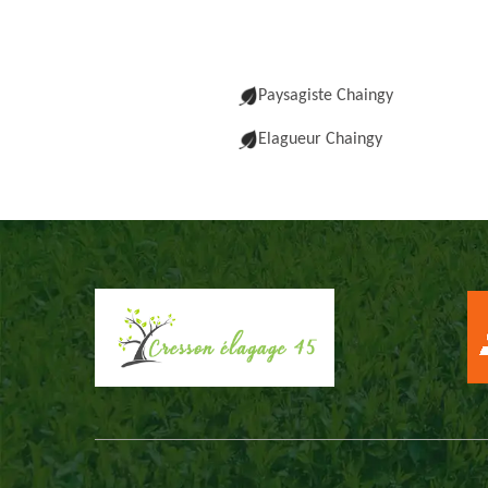
Paysagiste Chaingy
Elagueur Chaingy