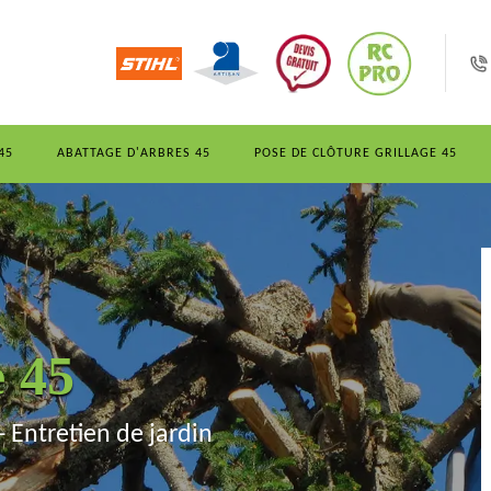
45
ABATTAGE D'ARBRES 45
POSE DE CLÔTURE GRILLAGE 45
e 45
- Entretien de jardin