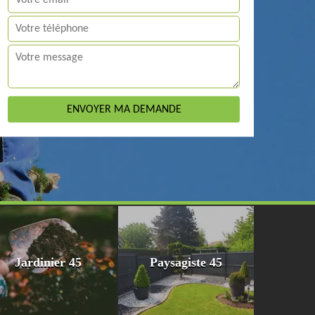
Jardinier 45
Paysagiste 45