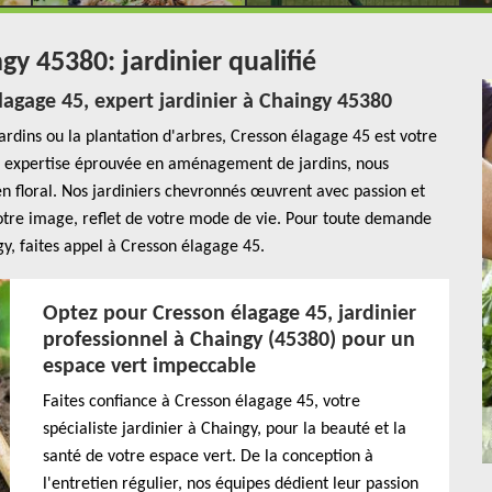
gy 45380: jardinier qualifié
lagage 45, expert jardinier à Chaingy 45380
jardins ou la plantation d'arbres, Cresson élagage 45 est votre
ne expertise éprouvée en aménagement de jardins, nous
 floral. Nos jardiniers chevronnés œuvrent avec passion et
re image, reflet de votre mode de vie. Pour toute demande
gy, faites appel à Cresson élagage 45.
Optez pour Cresson élagage 45, jardinier
professionnel à Chaingy (45380) pour un
espace vert impeccable
Faites confiance à Cresson élagage 45, votre
spécialiste jardinier à Chaingy, pour la beauté et la
santé de votre espace vert. De la conception à
l'entretien régulier, nos équipes dédient leur passion