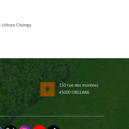
 clôture Chaingy
150 rue des montées
45000 ORLEANS