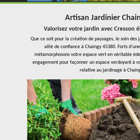
Artisan Jardinier Chain
Valorisez votre jardin avec Cresson é
Que ce soit pour la création de paysages, le soin des 
allié de confiance à Chaingy 45380. Forts d'u
métamorphosons votre espace vert en véritable éden
engagement pour façonner un espace verdoyant à vot
relative au jardinage à Chain