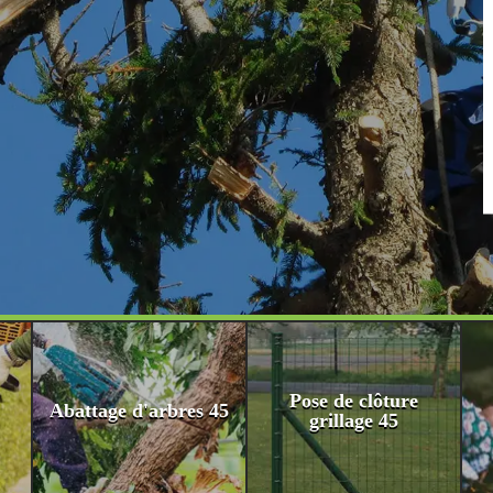
Pose de clôture
Abattage d'arbres 45
grillage 45