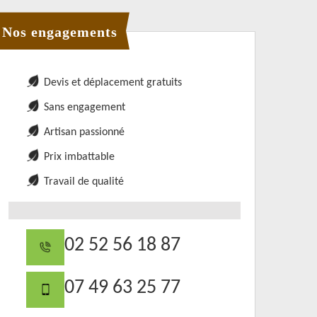
Nos engagements
Devis et déplacement gratuits
Sans engagement
Artisan passionné
Prix imbattable
Travail de qualité
02 52 56 18 87
07 49 63 25 77