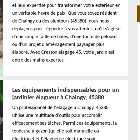
et leur expertise pour transformer votre extérieur en
un véritable havre de paix. Que vous soyez résident
de Chaingy ou des alentours (45380), nous nous
déplaçons pour répondre à vos attentes, qu'il s'agisse
d'une simple taille de haies, d'une tonte de pelouse
ou d'un projet d'aménagement paysager plus
élaboré. Avec Cresson élagage 45, votre jardin est
entre des mains expertes.
Les équipements indispensables pour un
jardinier élagueur à Chaingy, 45380
Un professionnel de l'élagage à Chaingy, 45380,
utilise une multitude d'outils pour accomplir
efficacement ses tâches. Parmi ces équipements, la
tondeuse à gazon (qu'elle soit manuelle ou
électrique) et l'élagueuse électrique sont