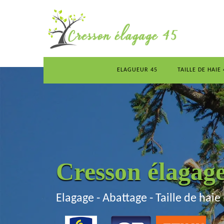
ELAGUEUR 45
TAILLE DE HAIE 
Cresson élagag
Elagage - Abattage - Taille de haie 